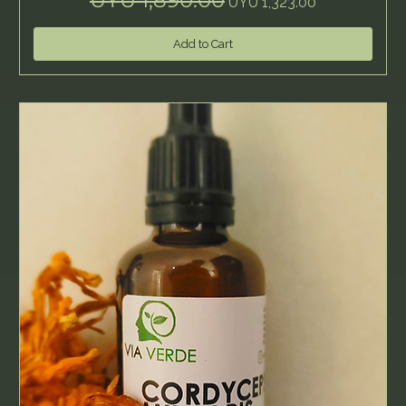
UYU 1,890.00
UYU 1,323.00
Add to Cart