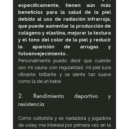
específicamente, tienen aún más 
beneficios para la salud de la piel 
debido al uso de radiación infrarroja, 
que puede aumentar la producción de 
colágeno y elastina, mejorar la textura 
y el tono del color de la piel y reducir 
la aparición de arrugas y 
fotoenvejecimiento .
Personalmente puedo decir que cuando 
uso mi sauna con regularidad, mi piel luce 
vibrante, brillante y se siente tan suave 
como la de un bebé.
2. Rendimiento deportivo y 
resistencia
Como culturista y ex nadadora y jugadora 
de voley, me interesé por primera vez en la 