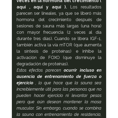
veces en la hormona del crecimiento ( 
aquí , aquí y aquí ). 
Los resultados 
parecen ser lineales, ya que se liberó más 
hormona del crecimiento después de 
sesiones de sauna más largas (una hora) 
con mayor frecuencia (2 veces al día 
durante tres días). Cuando se libera IGF-1, 
también activa la vía mTOR (que aumenta 
la síntesis de proteínas) e inhibe la 
activación de FOXO (que disminuye la 
degradación de proteínas).
Estos efectos parecen 
ocurrir incluso en 
ausencia de entrenamiento de fuerza o 
ejercicio
 , lo que hace que la sauna sea 
increíblemente útil para las personas que no 
pueden hacer ejercicio ni levantar pesas 
pero que aún desean mantener la masa 
muscular. Sin embargo, cuando se combina 
la sauna con entrenamiento de resistencia, 