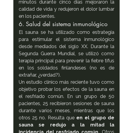
minutos durante cinco días mejoraron la 
calidad de vida y redujeron el dolor lumbar 
en los pacientes.
6. Salud del sistema inmunológico
El sauna se ha utilizado como estrategia 
para estimular el sistema inmunológico 
desde mediados del siglo XX. Durante la 
Segunda Guerra Mundial, se utilizó como 
terapia principal para prevenir la fiebre tifus 
en los soldados finlandeses (no es de 
extrañar, ¿verdad?).
Un estudio clínico más reciente tuvo como 
objetivo probar los efectos de la sauna en 
el resfriado común. En un grupo de 50 
pacientes, 25 recibieron sesiones de sauna 
durante varios meses, mientras que los 
otros 25 no. Resulta que 
en el grupo de 
sauna se redujo a la mitad la 
incidencia del resfriado común. 
Otros 