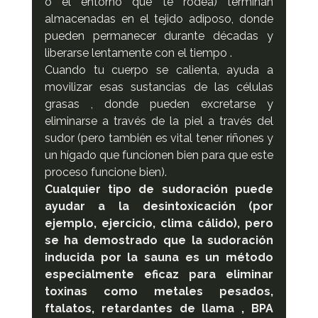
o el entorno que te rodea) terminan 
almacenadas en el tejido adiposo, donde 
pueden permanecer durante décadas y 
liberarse lentamente con el tiempo .
Cuando tu cuerpo se calienta, ayuda a 
movilizar esas sustancias de las células 
grasas , donde pueden excretarse y 
eliminarse a través de la piel a través del 
sudor (pero también es vital tener riñones y 
un hígado que funcionen bien para que este 
proceso funcione bien).
Cualquier tipo de sudoración puede 
ayudar a la desintoxicación (por 
ejemplo, ejercicio, clima cálido), pero 
se ha demostrado que la sudoración 
inducida por la sauna es un método 
especialmente eficaz para eliminar 
toxinas como metales pesados, 
ftalatos, retardantes de llama , BPA 