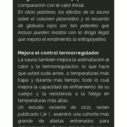
comparación con el valor inicial.
En otras palabras, los efectos de la sauna 
sobre el volumen plasmático y el recuento 
de glóbulos rojos son tan potentes que 
incluso pueden rivalizar con la droga ilegal 
que mejora el rendimiento, la eritropoyetina.
Mejora el control termorregulador
La sauna también mejora la aclimatación al 
calor y la termorregulación, lo que hace 
que usted sude antes, a temperaturas más 
bajas y durante más tiempo, todo lo cual 
mejora la capacidad de enfriamiento de su 
cuerpo y la resistencia a la fatiga en 
temperaturas más altas.
Un estudio reciente de 2021, recién 
publicado ( 
je
 ) , examinó una cohorte más 
grande de atletas entrenados para 