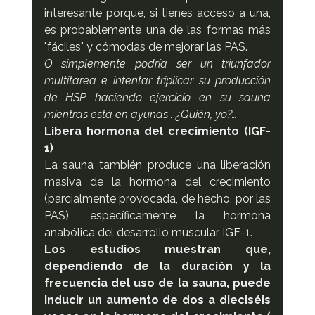
interesante porque, si tienes acceso a una, 
es probablemente una de las formas más 
"fáciles" y cómodas de mejorar las PAS.
O simplemente podría ser un triunfador 
multitarea e intentar triplicar su producción 
de HSP haciendo ejercicio en su sauna 
mientras está en ayunas . ¿Quién, yo?…
Libera hormona del crecimiento (IGF-
1)
La sauna también produce una liberación 
masiva de la hormona del crecimiento 
(parcialmente provocada, de hecho, por las 
PAS), específicamente la hormona 
anabólica del desarrollo muscular IGF-1.
Los estudios muestran que, 
dependiendo de la duración y la 
frecuencia del uso de la sauna, puede 
inducir un aumento de dos a dieciséis 