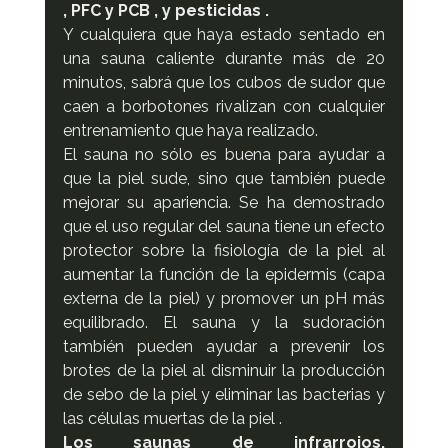
, PFC y PCB , y pesticidas .
Y cualquiera que haya estado sentado en 
una sauna caliente durante más de 20 
minutos, sabrá que los cubos de sudor que 
caen a borbotones rivalizan con cualquier 
entrenamiento que haya realizado.
El sauna no sólo es buena para ayudar a 
que la piel sude, sino que también puede 
mejorar su apariencia. Se ha demostrado 
que el uso regular del sauna tiene un efecto 
protector sobre la fisiología de la piel al 
aumentar la función de la epidermis (capa 
externa de la piel) y promover un pH más 
equilibrado. El sauna y la sudoración 
también pueden ayudar a prevenir los 
brotes de la piel al disminuir la producción 
de sebo de la piel y eliminar las bacterias y 
las células muertas de la piel .
Los saunas de infrarrojos, 