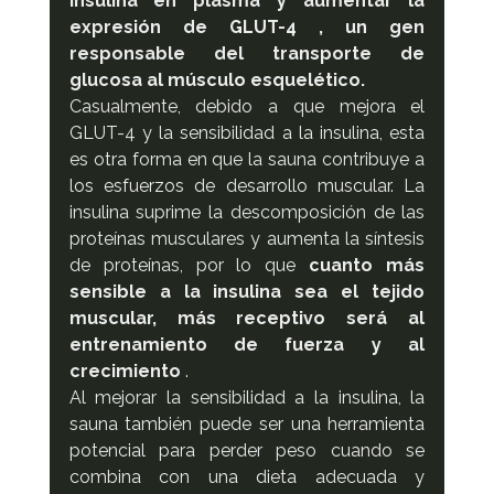
insulina en plasma y aumentar la 
expresión de GLUT-4 , un gen 
responsable del transporte de 
glucosa al músculo esquelético.
Casualmente, debido a que mejora el 
GLUT-4 y la sensibilidad a la insulina, esta 
es otra forma en que la sauna contribuye a 
los esfuerzos de desarrollo muscular. La 
insulina suprime la descomposición de las 
proteínas musculares y aumenta la síntesis 
de proteínas, por lo que 
cuanto más 
sensible a la insulina sea el tejido 
muscular, más receptivo será al 
entrenamiento de fuerza y ​​al 
crecimiento
 .
Al mejorar la sensibilidad a la insulina, la 
sauna también puede ser una herramienta 
potencial para perder peso cuando se 
combina con una dieta adecuada y 