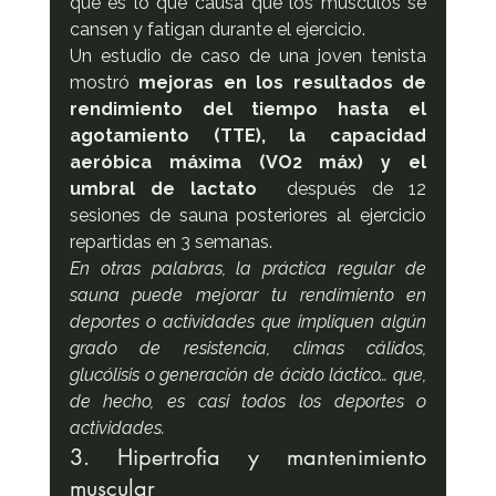
que es lo que causa que los músculos se 
cansen y fatigan durante el ejercicio.
Un estudio de caso de una joven tenista 
mostró 
mejoras en los resultados de 
rendimiento del tiempo hasta el 
agotamiento (TTE), la capacidad 
aeróbica máxima (VO2 máx) y el 
umbral de lactato
  después de 12 
sesiones de sauna posteriores al ejercicio 
repartidas en 3 semanas.
En otras palabras, la práctica regular de 
sauna puede mejorar tu rendimiento en 
deportes o actividades que impliquen algún 
grado de resistencia, climas cálidos, 
glucólisis o generación de ácido láctico… que, 
de hecho, es casi todos los deportes o 
actividades.
3. Hipertrofia y mantenimiento 
muscular