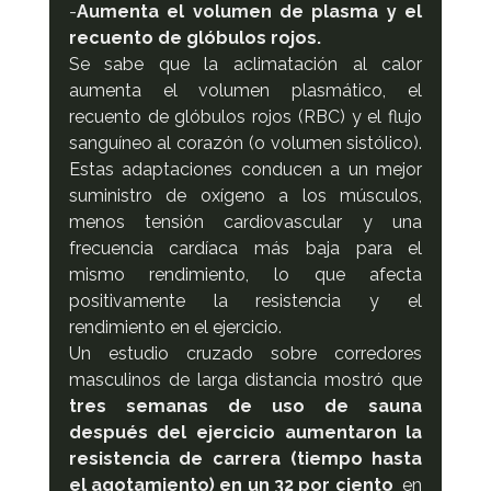
-
Aumenta el volumen de plasma y el 
recuento de glóbulos rojos.
Se sabe que la aclimatación al calor 
aumenta el volumen plasmático, el 
recuento de glóbulos rojos (RBC) y el flujo 
sanguíneo al corazón (o volumen sistólico). 
Estas adaptaciones conducen a un mejor 
suministro de oxígeno a los músculos, 
menos tensión cardiovascular y una 
frecuencia cardíaca más baja para el 
mismo rendimiento, lo que afecta 
positivamente la resistencia y el 
rendimiento en el ejercicio.
Un estudio cruzado sobre corredores 
masculinos de larga distancia mostró que 
tres semanas de uso de sauna 
después del ejercicio aumentaron la 
resistencia de carrera (tiempo hasta 
el agotamiento) en un 32 por ciento
  en 