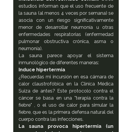
estudios informan que el uso frecuente de 
la sauna (al menos 4 veces por semana) se 
asocia con un riesgo significativamente 
menor de desarrollar neumonía u otras 
enfermedades respiratorias (enfermedad 
pulmonar obstructiva crónica, asma o 
neumonía).
La sauna parece apoyar el sistema 
inmunológico de diferentes maneras:
Induce hipertermia
¿Recuerdas mi incursión en esa cámara de 
calor claustrofóbica en la Clínica Médica 
Suiza de antes? Este protocolo contra el 
cáncer se basa en una "terapia contra la 
fiebre" , o el uso de calor para simular la 
fiebre, que es la primera defensa natural del 
cuerpo contra las infecciones.
La sauna provoca hipertermia (un 