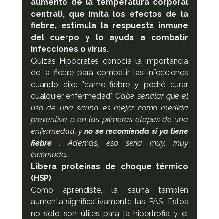
aumento de la temperatura corporal 
central), que imita los efectos de la 
fiebre, estimula la respuesta inmune 
del cuerpo y lo ayuda a combatir 
infecciones o virus.
Quizás Hipócrates conocía la importancia 
de la fiebre para combatir las infecciones 
cuando dijo: "dame fiebre y podré curar 
cualquier enfermedad". 
Cabe señalar que el 
uso de una sauna es mejor como medida 
preventiva o en las primeras etapas de una 
enfermedad, y 
no se recomienda si ya tiene 
fiebre
 . Además, eso sería muy, muy 
incómodo...
Libera proteínas de choque térmico 
(HSP)
Como aprendiste, la sauna también 
aumenta significativamente las PAS. Estos 
no solo son útiles para la hipertrofia y el 