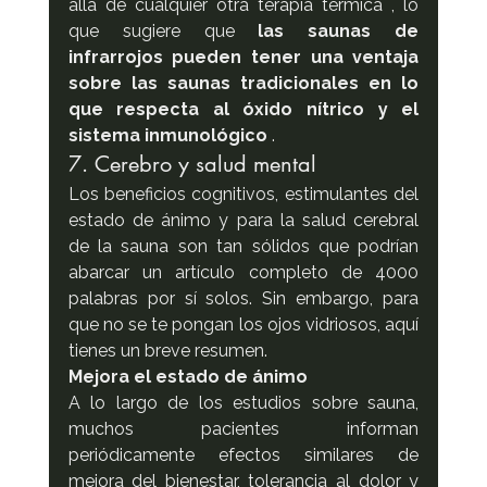
allá de cualquier otra terapia térmica , lo 
que sugiere que 
las saunas de 
infrarrojos pueden tener una ventaja 
sobre las saunas tradicionales en lo 
que respecta al óxido nítrico y el 
sistema inmunológico
 .
7. Cerebro y salud mental
Los beneficios cognitivos, estimulantes del 
estado de ánimo y para la salud cerebral 
de la sauna son tan sólidos que podrían 
abarcar un artículo completo de 4000 
palabras por sí solos. Sin embargo, para 
que no se te pongan los ojos vidriosos, aquí 
tienes un breve resumen.
Mejora el estado de ánimo
A lo largo de los estudios sobre sauna, 
muchos pacientes informan 
periódicamente efectos similares de 
mejora del bienestar, tolerancia al dolor y 