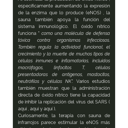
específicamente aumentando la expresión 
de la enzima que lo produce (eNOS) , la 
sauna también apoya la función del 
sistema inmunológico. El óxido nítrico 
funciona " 
como una molécula de defensa 
tóxica contra organismos infecciosos. 
También regula la actividad funcional, el 
crecimiento y la muerte de muchos tipos de 
células inmunes e inflamatorias, incluidos 
macrófagos, linfocitos T, células 
presentadoras de antígenos, mastocitos, 
neutrófilos y células NK". 
Varios estudios 
también muestran que la administración 
directa de óxido nítrico tiene la capacidad 
de inhibir la replicación del virus del SARS ( 
aquí , aquí y aquí ).
Curiosamente, la terapia con sauna de 
infrarrojos parece estimular la eNOS más 