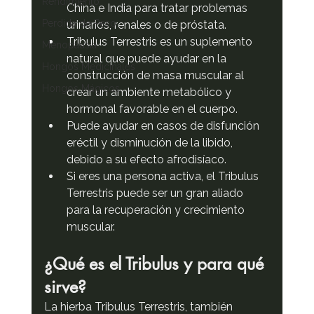
Rendimiento
China e India para tratar problemas 
Perdida de Peso
urinarios, renales o de próstata.
Tribulus Terrestris es un suplemento 
Menopausia
natural que puede ayudar en la 
Hongos Medicinales
construcción de masa muscular al 
Hongos Mágicos
crear un ambiente metabólico y 
hormonal favorable en el cuerpo.
Puede ayudar en casos de disfunción 
eréctil y disminución de la libido, 
debido a su efecto afrodisíaco.
Si eres una persona activa, el Tribulus 
Terrestris puede ser un gran aliado 
para la recuperación y crecimiento 
muscular.
¿Qué es el Tribulus y para qué 
sirve?
La hierba Tribulus Terrestris, también 