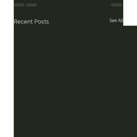
See All
Recent Posts