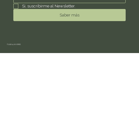
Si, suscribirme al Newsletter.
Saber más
© 2026 by VIA VERDE.