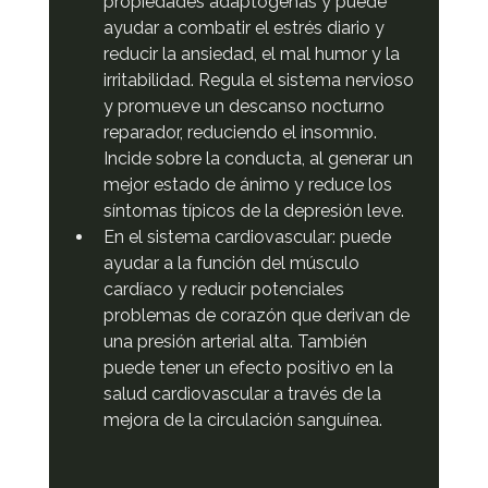
propiedades adaptógenas y puede 
ayudar a combatir el estrés diario y 
reducir la ansiedad, el mal humor y la 
irritabilidad. Regula el sistema nervioso 
y promueve un descanso nocturno 
reparador, reduciendo el insomnio. 
Incide sobre la conducta, al generar un 
mejor estado de ánimo y reduce los 
síntomas típicos de la depresión leve.
En el sistema cardiovascular: puede 
ayudar a la función del músculo 
cardíaco y reducir potenciales 
problemas de corazón que derivan de 
una presión arterial alta. También 
puede tener un efecto positivo en la 
salud cardiovascular a través de la 
mejora de la circulación sanguínea.