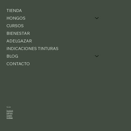
TIENDA
HONGOS
CURSOS
BIENESTAR
ADELGAZAR
INDICACIONES TINTURAS
BLOG
CONTACTO
Social
Facebook
Instagram
Youtube
Whatsapp