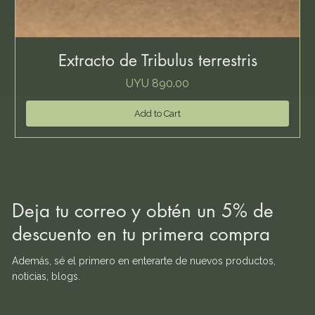
Extracto de Tribulus terrestris
Price
UYU 890.00
Add to Cart
Deja tu correo y obtén un 5% de
descuento en tu primera compra
Además, sé el primero en enterarte de nuevos productos,
noticias, blogs.