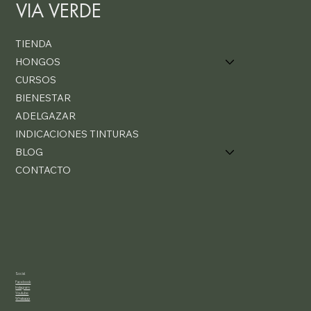
VIA VERDE
TIENDA
HONGOS
CURSOS
BIENESTAR
ADELGAZAR
INDICACIONES TINTURAS
BLOG
CONTACTO
Social
Facebook
Instagram
Youtube
Whatsapp