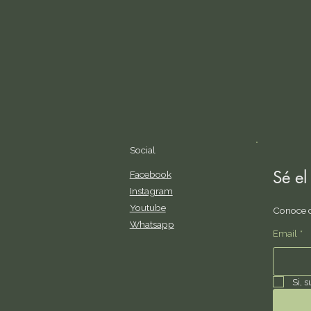
Social
Sé el
Facebook
Instagram
Youtube
Conoce c
Whatsapp
Email
*
Si, 