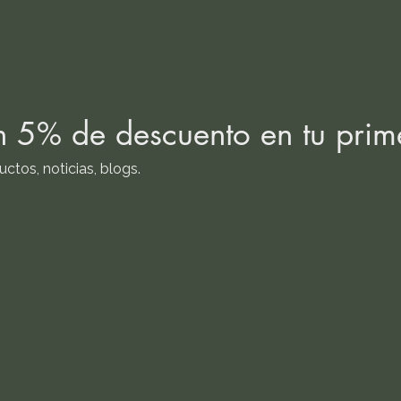
un 5% de descuento en tu pri
ctos, noticias, blogs.