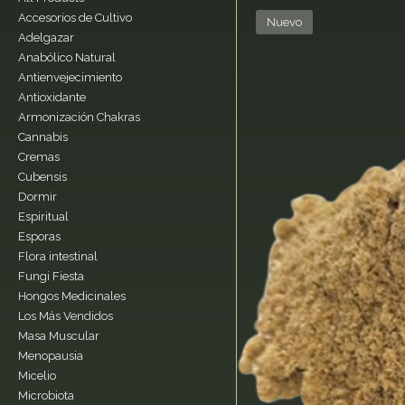
Accesorios de Cultivo
Nuevo
Adelgazar
Anabólico Natural
Antienvejecimiento
Antioxidante
Armonización Chakras
Cannabis
Cremas
Cubensis
Dormir
Espiritual
Esporas
Flora intestinal
Fungi Fiesta
Hongos Medicinales
Los Más Vendidos
Masa Muscular
Menopausia
Micelio
Microbiota