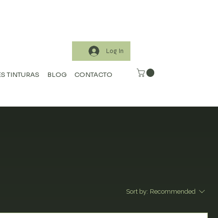
Log In
S TINTURAS
BLOG
CONTACTO
Sort by:
Recommended