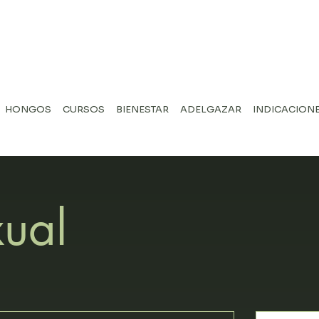
HONGOS
CURSOS
BIENESTAR
ADELGAZAR
INDICACIONE
xual