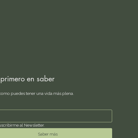
 primero en saber
omo puedes tener una vida más plena.
suscribirme al Newsletter.
Saber más