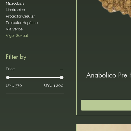
Microdosis
Nootropico
Protector Celular
Protector Hepático
Via Verde
Vigor Sexual
Filter by
Price
Anabolico Pre H
UYU 370
UYU 1,200