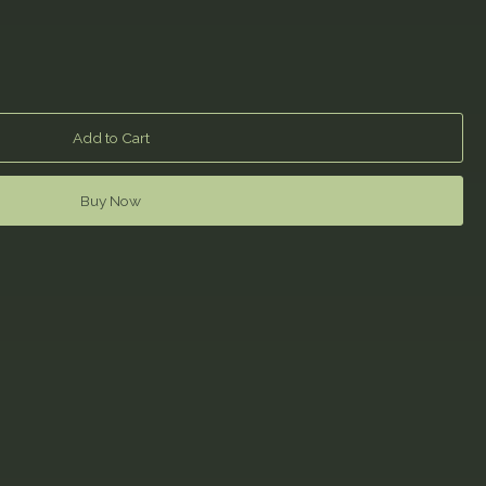
Add to Cart
Buy Now