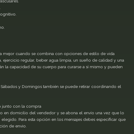
asculares.
.
ognitivo.
no.
mejor cuando se combina con opciones de estilo de vida
, ejercicio regular, beber agua limpia, un sueño de calidad y una
arán la capacidad de su cuerpo para curarse a sí mismo y pueden
s. Sábados y Domingos también se puede retirar coordinando el
o junto con la compra
iro en domicilio del vendedor y se abona el envío una vez que lo
 elegido. Para esta opción en los mensajes debes especificar que
ción de envio.