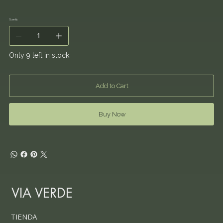
Quantity
Only 9 left in stock
Add to Cart
Buy Now
VIA VERDE
TIENDA