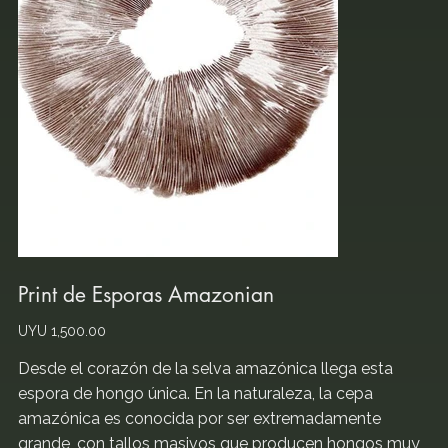
Print de Esporas Amazonian
Price
UYU 1,500.00
Desde el corazón de la selva amazónica llega esta
espora de hongo única. En la naturaleza, la cepa
amazónica es conocida por ser extremadamente
grande, con tallos masivos que producen hongos muy