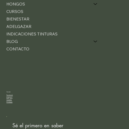
HONGOS
CURSOS
BIENESTAR
ADELGAZAR
INDICACIONES TINTURAS
BLOG
CONTACTO
Social
Facebook
Instagram
Youtube
Whatsapp
Sé el primero en saber