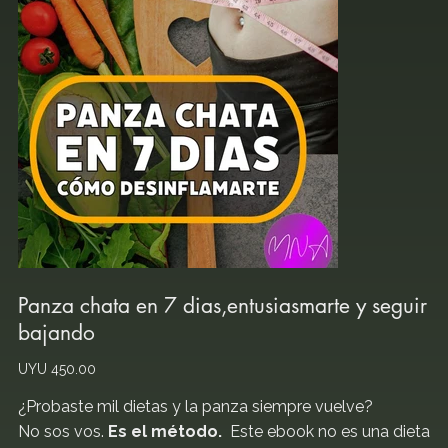
Panza chata en 7 dias,entusiasmarte y seguir
bajando
Price
UYU 450.00
¿Probaste mil dietas y la panza siempre vuelve?
No sos vos.
Es el método.
Este ebook no es una dieta