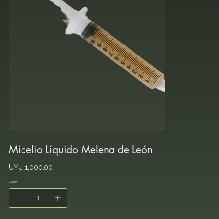
Micelio Líquido Melena de León
Price
UYU 1,000.00
Quantity