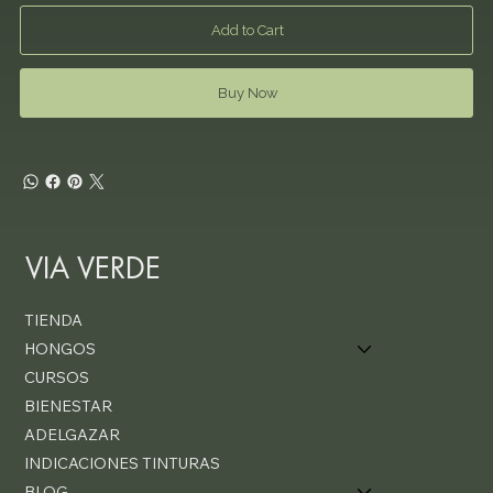
Add to Cart
Buy Now
VIA VERDE
TIENDA
HONGOS
CURSOS
BIENESTAR
ADELGAZAR
INDICACIONES TINTURAS
BLOG