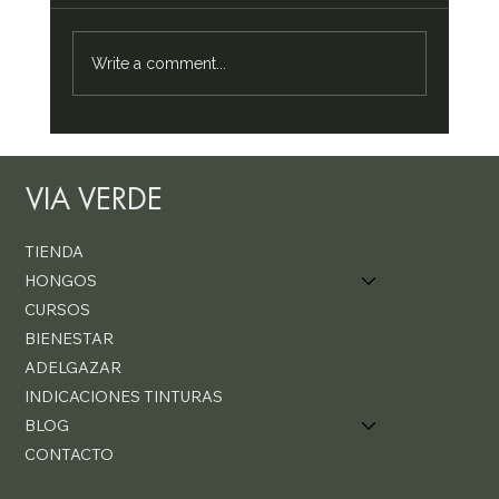
Write a comment...
Reishi | Beneficios y propiedades del
reishi, "hongo de la inmortalidad"
VIA VERDE
TIENDA
HONGOS
CURSOS
BIENESTAR
ADELGAZAR
INDICACIONES TINTURAS
BLOG
CONTACTO